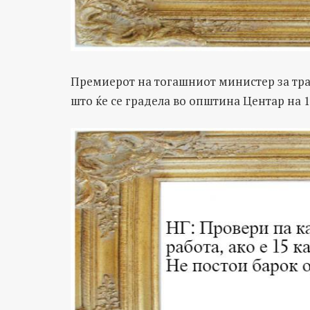
Премиерот на тогашниот министер за тра
што ќе се градела во општина Центар на 1