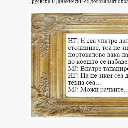
Груевски и Јанакиески се договараат окол