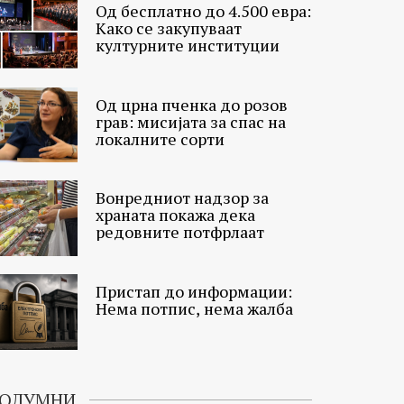
Од бесплатно до 4.500 евра:
Како се закупуваат
културните институции
Од црна пченка до розов
грав: мисијата за спас на
локалните сорти
Вонредниот надзор за
храната покажа дека
редовните потфрлаат
Пристап до информации:
Нема потпис, нема жалба
ОЛУМНИ