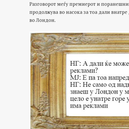
Разговорот меѓу премиерот и поранешнио
продолжува во насока за тоа дали внатре
во Лондон.