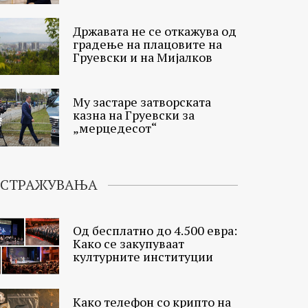
Државата не се откажува од
градење на плацовите на
Груевски и на Мијалков
Му застарe затворската
казна на Груевски за
„мерцедесот“
ИСТРАЖУВАЊА
Од бесплатно до 4.500 евра:
Како се закупуваат
културните институции
Како телефон со крипто на