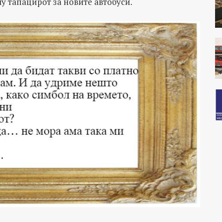
у тапацирот за новите автобуси.