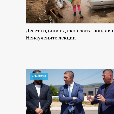
Десет години од скопската поплава
Ненаучените лекции
АНАЛИЗИ