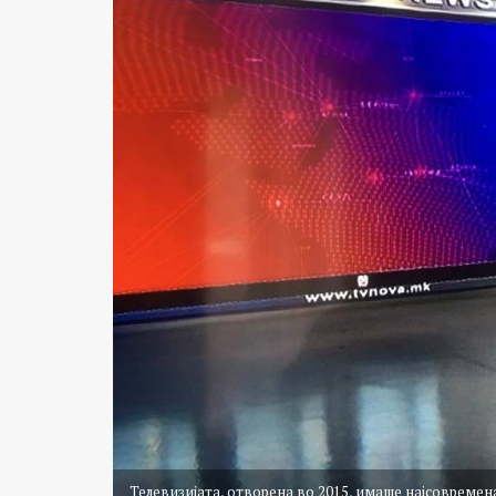
Телевизијата, отворена во 2015, имаше најсовремен