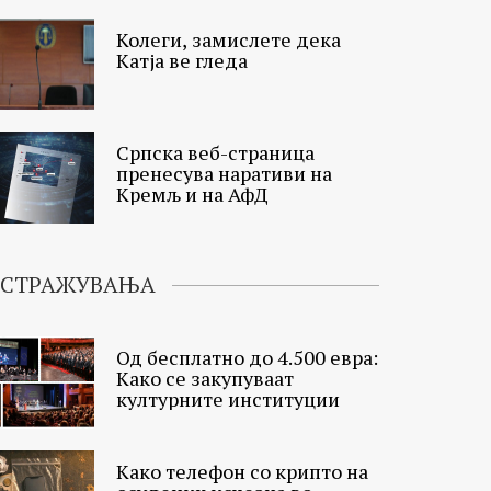
Колеги, замислете дека
Катја ве гледа
Српска веб-страница
пренесува наративи на
Кремљ и на АфД
ИСТРАЖУВАЊА
Од бесплатно до 4.500 евра:
Како се закупуваат
културните институции
Како телефон со крипто на