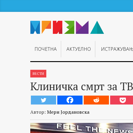
ПОЧЕТНА
АКТУЕЛНО
ИСТРАЖУВА
ВЕСТИ
Клиничка смрт за Т
Автор:
Мери Јордановска