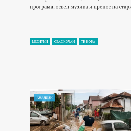
програма, освен музика и пренос на ста
МЕДИУМИ
СЕАД КОЧАН
ТВ НОВА
АНАЛИЗИ