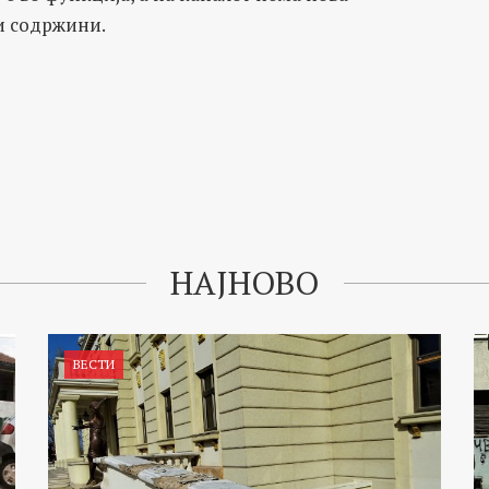
ри содржини.
НАЈНОВО
ВЕСТИ