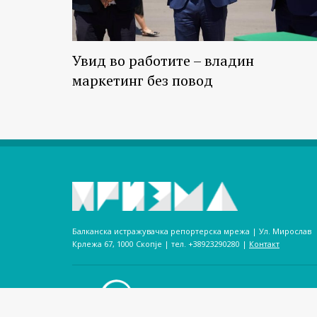
Увид во работите – владин
маркетинг без повод
Балканска истражувачка репортерска мрежа | Ул. Мирослав
Крлежа 67, 1000 Скопје | тел. +38923290280­ |
Контакт