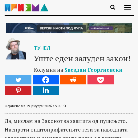
ТУНЕЛ
Уште еден залуден закон!
Колумна на
Ѕвездан Георгиевски
Објавено на 19 јануари 2026 во 09:51
Да, мислам на Законот за заштита од пушењето.
Наспроти општоприфатените тези за наводната