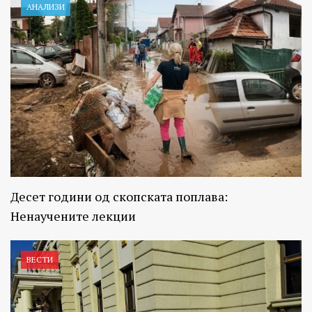
АНАЛИЗИ
Десет години од скопската поплава:
Ненаучените лекции
ВЕСТИ