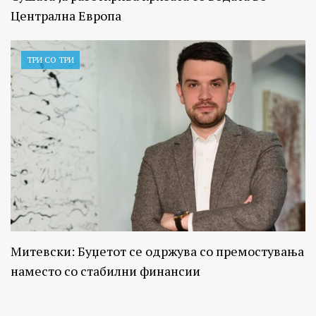
Централна Европа
ТРИ СО ТРИ
Митевски: Буџетот се одржува со премостувања
наместо со стабилни финансии