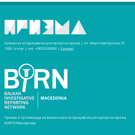
Балканска истражувачка репортерска мрежа | Ул. Мирослав Крлежа 67,
1000 Скопје | тел. +38923290280­ |
Контакт
Призма е публикација на Балканската истражувачка репортерска мрежа
(БИРН) Македонија