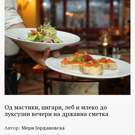
Од мастики, цигари, леб и млеко до
луксузни вечери на државна сметка
Автор:
Мери Јордановска