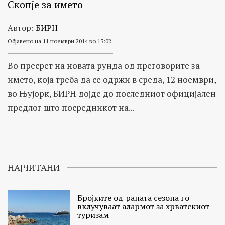
Скопје за името
Автор:
БИРН
Објавено на 11 ноември 2014 во 13:02
Во пресрет на новата рунда од преговорите за
името, која треба да се одржи в среда, 12 ноември,
во Њујорк, БИРН дојде до последниот официјален
предлог што посредникот на...
НАЈЧИТАНИ
Бројките од раната сезона го
вклучуваат алармот за хрватскиот
туризам