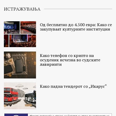
ИСТРАЖУВАЊА
Од бесплатно до 4.500 евра: Како се
закупуваат културните институции
Како телефон со крипто на
осуденик исчезна во судските
лавиринти
Како падна тендерот со „Икарус“