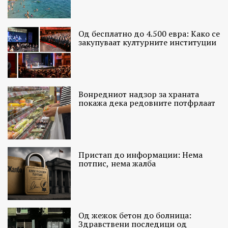
Од бесплатно до 4.500 евра: Како се
закупуваат културните институции
Вонредниот надзор за храната
покажа дека редовните потфрлаат
Пристап до информации: Нема
потпис, нема жалба
Од жежок бетон до болница:
Здравствени последици од