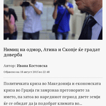
Нимиц на одмор, Атина и Скопје ќе градат
доверба
Автор:
Ивана Костовска
Објавено на 18 август 2015 во 22:48
Политичката криза во Македонија и економската
криза во Грција ги замрзнаа преговорите за
името, па затоа во наредниот период двете земји
ќе се обидат да ја подобрат климата во...