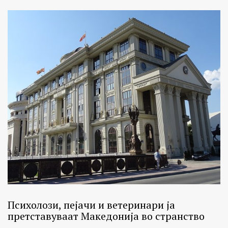
Психолози, пејачи и ветеринари ја
претставуваат Македонија во странство