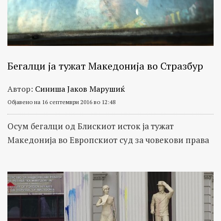
Бегалци ја тужат Македонија во Стразбур
Автор:
Синиша Јаков Марушиќ
Објавено на 16 септември 2016 во 12:48
Осум бегалци од Блискиот исток ја тужат
Македонија во Европскиот суд за човекови права