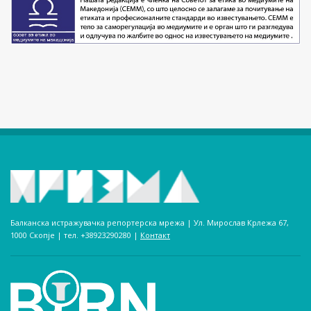
Балканска истражувачка репортерска мрежа | Ул. Мирослав Крлежа 67,
1000 Скопје | тел. +38923290280­ |
Контакт