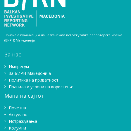
Призма е публикација на Балканската истражувачка репортерска мрежа
(БИРН) Македонија
За нас
Импресум
Зa БИРН Македонија
Политика на приватност
Правила и услови на користење
Мапа на сајтот
Почетна
Актуелно
Истражувањa
Колумни