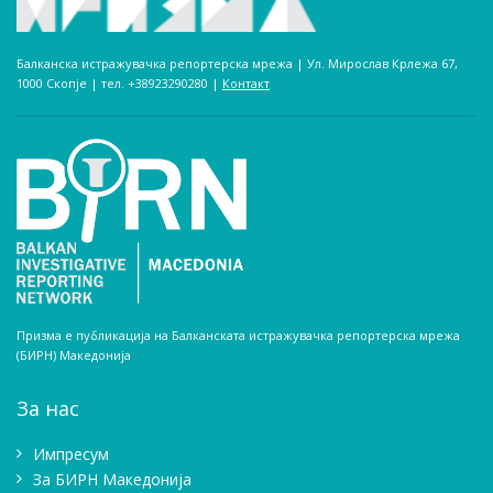
Балканска истражувачка репортерска мрежа | Ул. Мирослав Крлежа 67,
1000 Скопје | тел. +38923290280­ |
Контакт
Призма е публикација на Балканската истражувачка репортерска мрежа
(БИРН) Македонија
За нас
Импресум
Зa БИРН Македонија