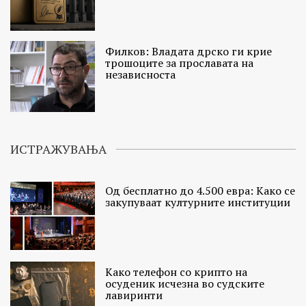
Филков: Владата дрско ги крие
трошоците за прославата на
независноста
ИСТРАЖУВАЊА
Од бесплатно до 4.500 евра: Како се
закупуваат културните институции
Како телефон со крипто на
осуденик исчезна во судските
лавиринти