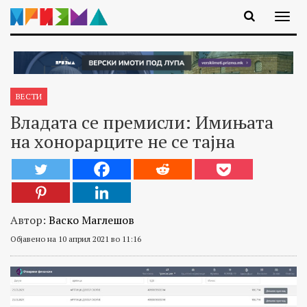
ВЕСТИ
Владата се премисли: Имињата
на хонорарците не се тајна
Автор:
Васко Маглешов
Објавено на 10 април 2021 во 11:16