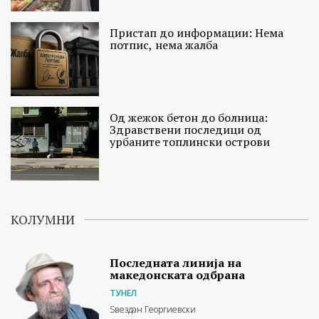
Пристап до информации: Нема
потпис, нема жалба
Од жежок бетон до болница:
Здравствени последици од
урбаните топлински острови
КОЛУМНИ
Последната линија на
македонската одбрана
ТУНЕЛ
Ѕвездан Георгиевски