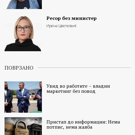
Ресор без министер
Ирена Цветковиќ
ПОВРЗАНО
Увид во работите – владин
маркетинг без повод
Пристап до информации: Нема
потпис, нема жалба