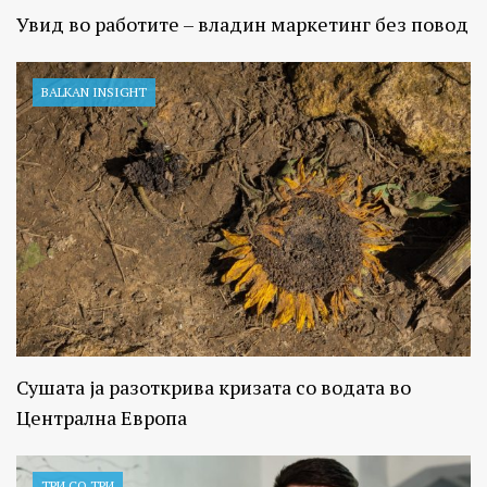
Увид во работите – владин маркетинг без повод
BALKAN INSIGHT
Сушата ја разоткрива кризата со водата во
Централна Европа
ТРИ СО ТРИ