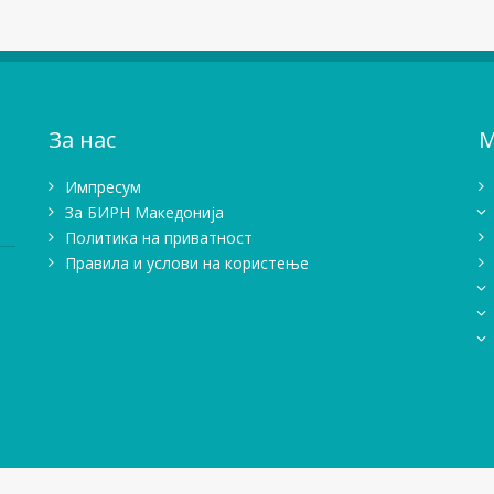
За нас
М
Импресум
Зa БИРН Македонија
Политика на приватност
Правила и услови на користење