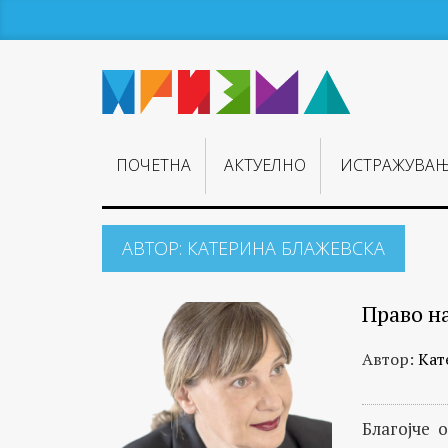
ПОЧЕТНА
АКТУЕЛНО
ИСТРАЖУВА
АВТОР:
КАТЕРИНА БЛАЖЕВСКА
Право н
Автор:
Кат
Благојче о