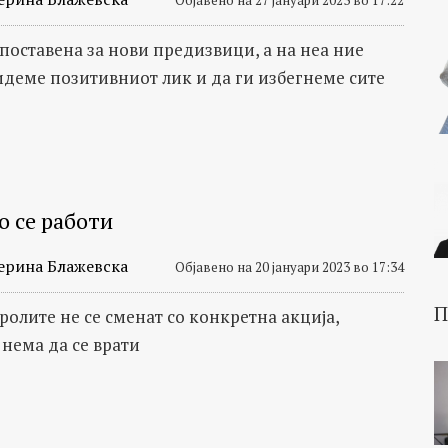
 поставена за нови предизвици, а на неа ние
идеме позитивниот лик и да ги избегнеме сите
о се работи
ерина Блажевска
Објавено на 20 јануари 2023 во 17:34
П
ролите не се сменат со конкретна акција,
 нема да се врати