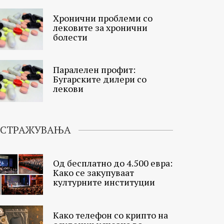
Хронични проблеми со
лековите за хронични
болести
Паралелен профит:
Бугарските дилери со
лекови
ИСТРАЖУВАЊА
Од бесплатно до 4.500 евра:
Како се закупуваат
културните институции
Како телефон со крипто на