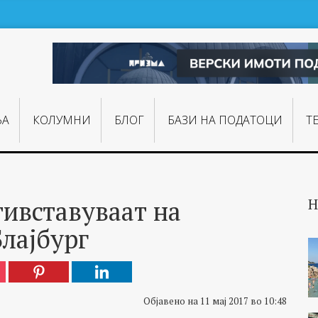
ЊA
КОЛУМНИ
БЛОГ
БАЗИ НА ПОДАТОЦИ
Т
тивставуваат на
Н
лајбург
Објавено на 11 мај 2017 во 10:48