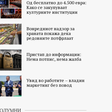
Од бесплатно до 4.500 евра:
Како се закупуваат
културните институции
Вонредниот надзор за
храната покажа дека
редовните потфрлаат
Пристап до информации:
Нема потпис, нема жалба
Увид во работите – владин
маркетинг без повод
ОЛУМНИ