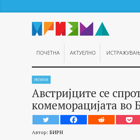
ПОЧЕТНА
АКТУЕЛНО
ИСТРАЖУВА
РЕГИОН
Австријците се спро
комеморацијата во Б
Автор:
БИРН