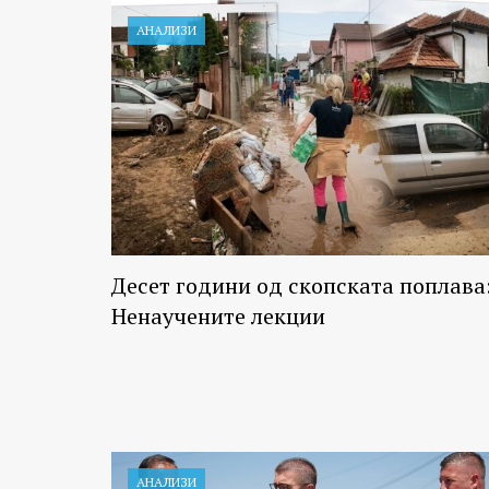
АНАЛИЗИ
Десет години од скопската поплава
Ненаучените лекции
АНАЛИЗИ