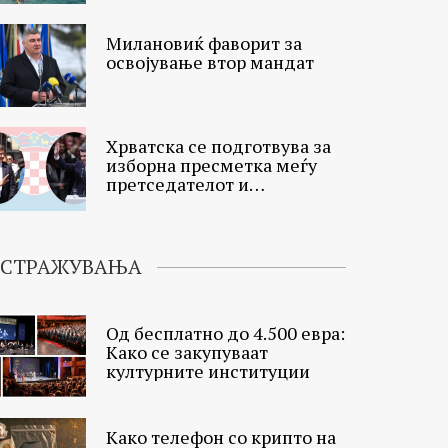
Милановиќ фаворит за
освојување втор мандат
Хрватска се подготвува за
изборна пресметка меѓу
претседателот и
премиерот
ИСТРАЖУВАЊА
Од бесплатно до 4.500 евра:
Како се закупуваат
културните институции
Како телефон со крипто на