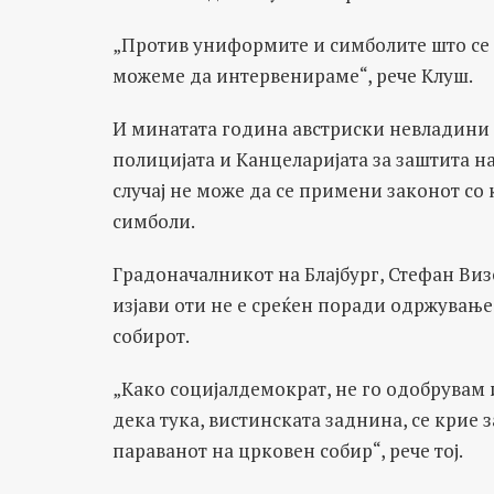
„Против униформите и симболите што се за
можеме да интервенираме“, рече Клуш.
И минатата година австриски невладини о
полицијата и Канцеларијата за заштита н
случај не може да се примени законот со
симболи.
Градоначалникот на Блајбург, Стефан Виз
изјави оти не е среќен поради одржување
собирот.
„Како социјалдемократ, не го одобрувам
дека тука, вистинската заднина, се крие 
параванот на црковен собир“, рече тој.