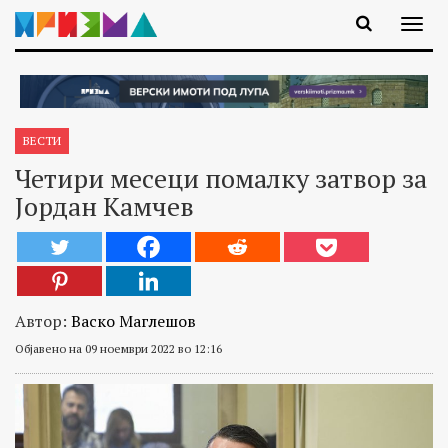
ВЕСТИ
Четири месеци помалку затвор за
Јордан Камчев
Автор:
Васко Маглешов
Објавено на 09 ноември 2022 во 12:16