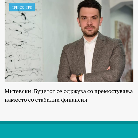
ТРИ СО ТРИ
Митевски: Буџетот се одржува со премостувања
наместо со стабилни финансии