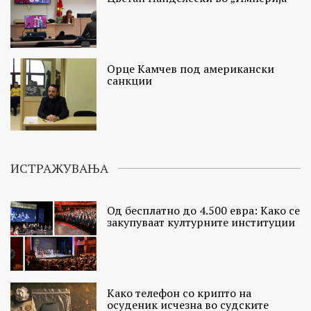
Орце Камчев под американски
санкции
ИСТРАЖУВАЊА
Од бесплатно до 4.500 евра: Како се
закупуваат културните институции
Како телефон со крипто на
осуденик исчезна во судските