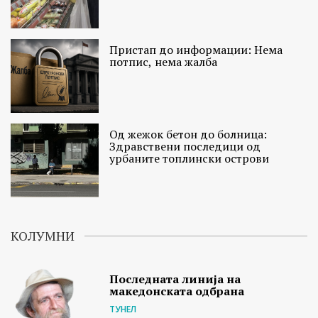
Пристап до информации: Нема
потпис, нема жалба
Од жежок бетон до болница:
Здравствени последици од
урбаните топлински острови
КОЛУМНИ
Последната линија на
македонската одбрана
ТУНЕЛ