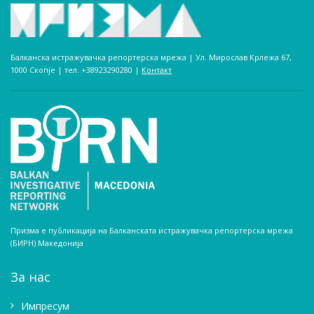
Балканска истражувачка репортерска мрежа | Ул. Мирослав Крлежа 67,
1000 Скопје | тел. +38923290280­ |
Контакт
Призма е публикација на Балканската истражувачка репортерска мрежа
(БИРН) Македонија
За нас
Импресум