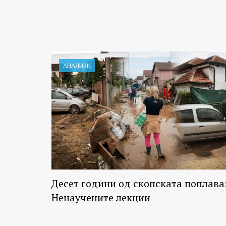
АНАЛИЗИ
Десет години од скопската поплава
Ненаучените лекции