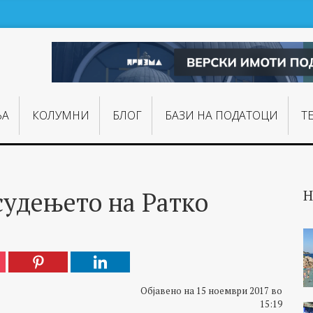
ЊA
КОЛУМНИ
БЛОГ
БАЗИ НА ПОДАТОЦИ
Т
судењето на Ратко
Н
Објавено на 15 ноември 2017 во
15:19