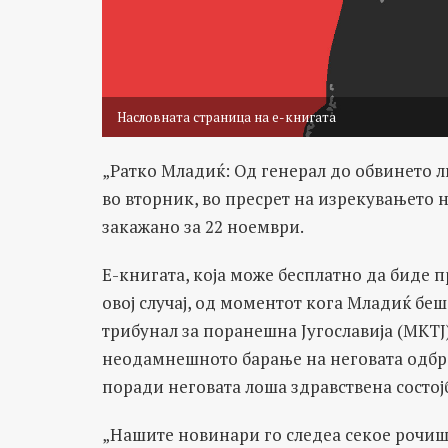
Насловната страница на е-книгата
„Ратко Младиќ: Од генерал до обвинето л
во вторник, во пресрет на изрекувањето
закажано за 22 ноември.
Е-книгата, која може бесплатно да биде 
овој случај, од моментот кога Младиќ б
трибунал за поранешна Југославија (МКТЈ) 
неодамнешното барање на неговата одбра
поради неговата лоша здравствена состој
„Нашите новинари го следеа секое рочиш