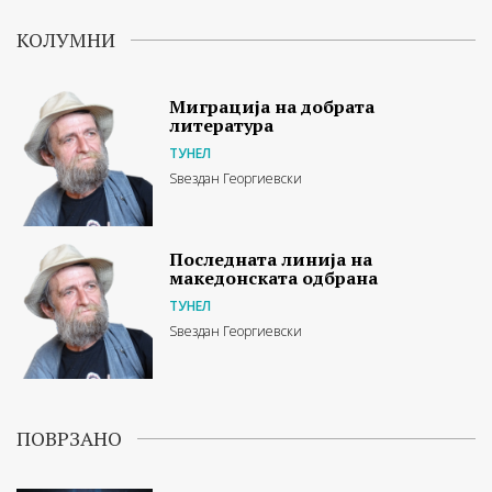
КОЛУМНИ
Миграција на добрата
литература
ТУНЕЛ
Ѕвездан Георгиевски
Последната линија на
македонската одбрана
ТУНЕЛ
Ѕвездан Георгиевски
ПОВРЗАНО