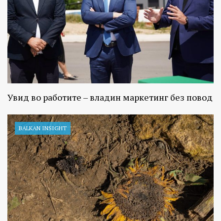
Увид во работите – владин маркетинг без повод
BALKAN INSIGHT