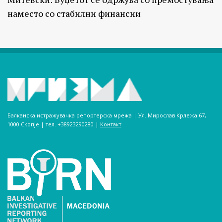
наместо со стабилни финансии
Балканска истражувачка репортерска мрежа | Ул. Мирослав Крлежа 67,
1000 Скопје | тел. +38923290280­ |
Контакт