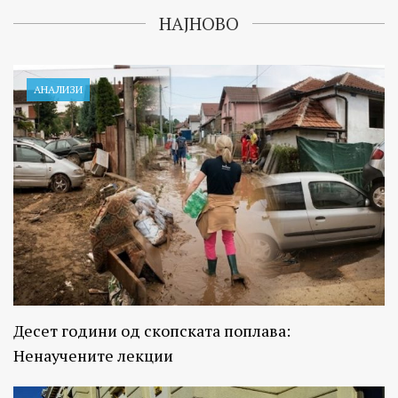
НАЈНОВО
АНАЛИЗИ
Десет години од скопската поплава:
Ненаучените лекции