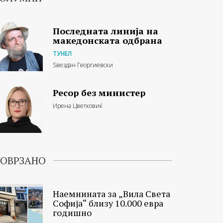
Последната линија на
македонската одбрана
ТУНЕЛ
Ѕвездан Георгиевски
Ресор без министер
Ирена Цветковиќ
ОВРЗАНО
Наемнината за „Вила Света
Софија“ близу 10.000 евра
годишно