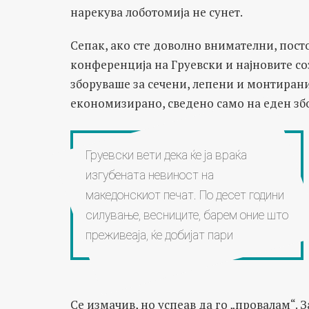
нарекува лоботомија не сунет.
Сепак, ако сте доволно внимателни, пост
конференција на Груевски и најновите со
зборуваше за сечени, лепени и монтирани,
економизирано, сведено само на еден збо
Груевски вети дека ќе ја враќа
изгубената невиност на
македонскиот печат. По десет години
силување, весниците, барем оние што
преживеаја, ќе добијат пари
Се измачив, но успеав да го „провалам“. 