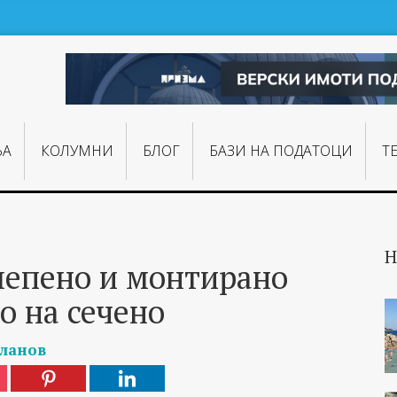
ЊA
КОЛУМНИ
БЛОГ
БАЗИ НА ПОДАТОЦИ
Т
Н
 лепено и монтирано
о на сечено
ланов