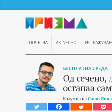
ПОЧЕТНА
АКТУЕЛНО
ИСТРАЖУВА
БЕСПЛАТНА СРЕДА
Од сечено,
останаа сам
Колумна на
Сашо Кока