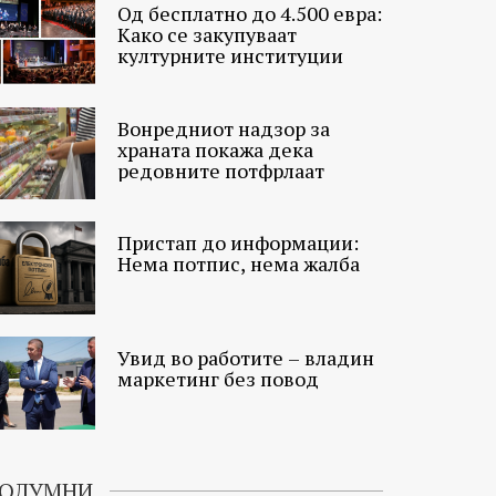
Од бесплатно до 4.500 евра:
Како се закупуваат
културните институции
Вонредниот надзор за
храната покажа дека
редовните потфрлаат
Пристап до информации:
Нема потпис, нема жалба
Увид во работите – владин
маркетинг без повод
ОЛУМНИ