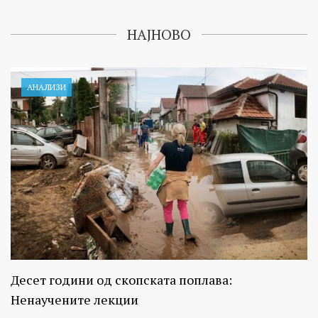
НАЈНОВО
АНАЛИЗИ
Десет години од скопската поплава:
Ненаучените лекции