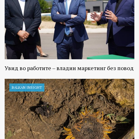
Увид во работите – владин маркетинг без повод
BALKAN INSIGHT