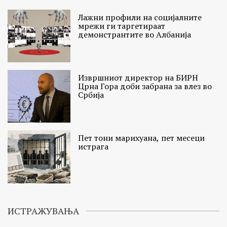
Лажни профили на социјалните
мрежи ги таргетираат
демонстрантите во Албанија
Извршниот директор на БИРН
Црна Гора доби забрана за влез во
Србија
Пет тони марихуана, пет месеци
истрага
ИСТРАЖУВАЊА