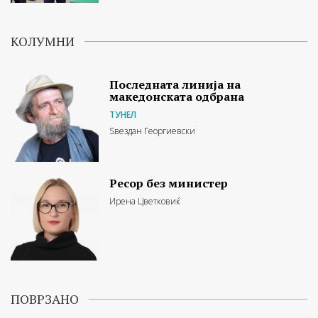
КОЛУМНИ
Последната линија на
македонската одбрана
ТУНЕЛ
Ѕвездан Георгиевски
Ресор без министер
Ирена Цветковиќ
ПОВРЗАНО