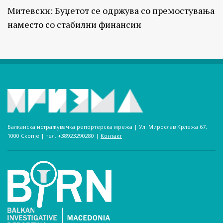
Митевски: Буџетот се одржува со премостувања
наместо со стабилни финансии
Балканска истражувачка репортерска мрежа | Ул. Мирослав Крлежа 67,
1000 Скопје | тел. +38923290280­ |
Контакт