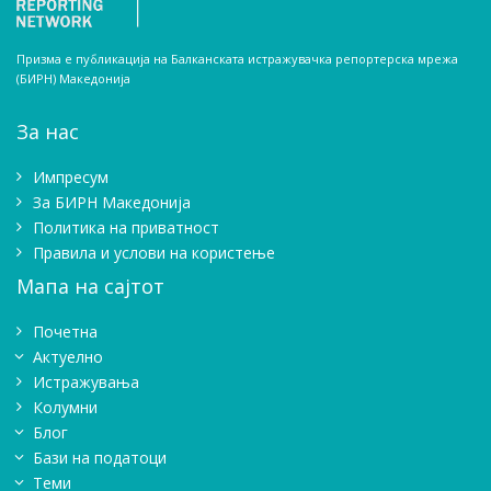
Призма е публикација на Балканската истражувачка репортерска мрежа
(БИРН) Македонија
За нас
Импресум
Зa БИРН Македонија
Политика на приватност
Правила и услови на користење
Мапа на сајтот
Почетна
Актуелно
Истражувањa
Колумни
Блог
Бази на податоци
Теми