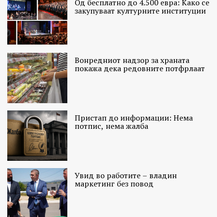
Од бесплатно до 4.500 евра: Како се
закупуваат културните институции
Вонредниот надзор за храната
покажа дека редовните потфрлаат
Пристап до информации: Нема
потпис, нема жалба
Увид во работите – владин
маркетинг без повод