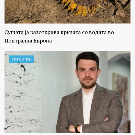
Сушата ја разоткрива кризата со водата во
Централна Европа
ТРИ СО ТРИ