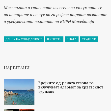
Мислењата и ставовите изнесени во колумните се
на авторите и не нужно ги рефлектираат позициите
и уредувачката политика на БИРН Македонија
ДАНОК НА СОЛИДАРНОСТ
ПРОТЕСТИ
СРБИЈА
СТУДЕНТИ
НАЈЧИТАНИ
Бројките од раната сезона го
вклучуваат алармот за хрватскиот
туризам