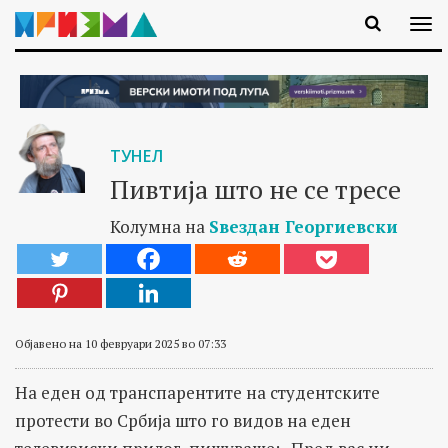
ТУНЕЛ
Пивтија што не се тресе
Колумна на
Ѕвездан Георгиевски
Објавено на 10 февруари 2025 во 07:33
На еден од транспарентите на студентските
протести во Србија што го видов на еден