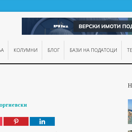
ЊA
КОЛУМНИ
БЛОГ
БАЗИ НА ПОДАТОЦИ
Т
Н
еоргиевски