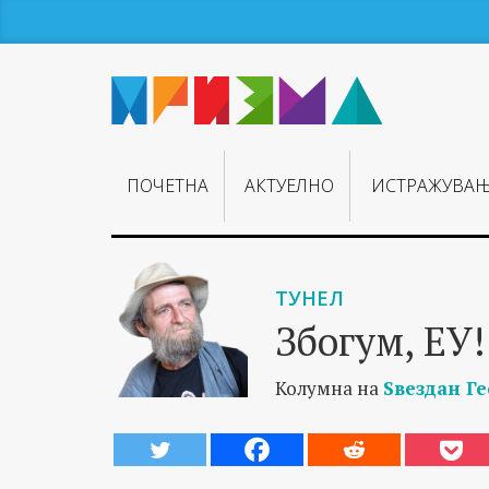
ПОЧЕТНА
АКТУЕЛНО
ИСТРАЖУВА
ТУНЕЛ
Збогум, ЕУ!
Колумна на
Ѕвездан Г