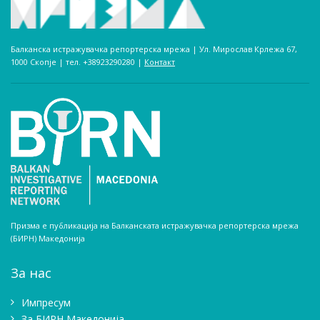
Балканска истражувачка репортерска мрежа | Ул. Мирослав Крлежа 67,
1000 Скопје | тел. +38923290280­ |
Контакт
Призма е публикација на Балканската истражувачка репортерска мрежа
(БИРН) Македонија
За нас
Импресум
Зa БИРН Македонија