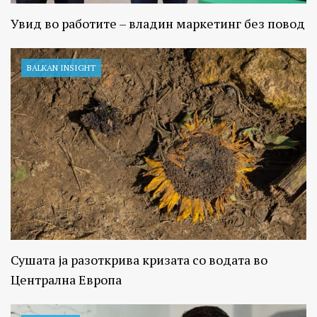
Увид во работите – владин маркетинг без повод
BALKAN INSIGHT
Сушата ја разоткрива кризата со водата во
Централна Европа