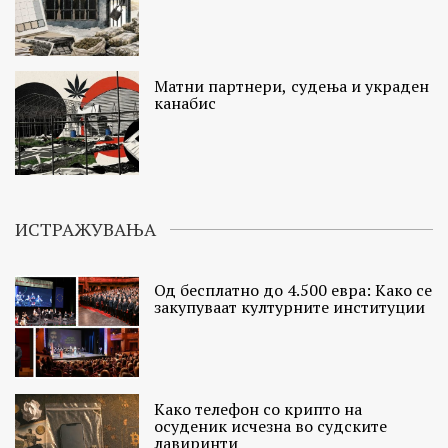
Матни партнери, судења и украден
канабис
ИСТРАЖУВАЊА
Од бесплатно до 4.500 евра: Како се
закупуваат културните институции
Како телефон со крипто на
осуденик исчезна во судските
лавиринти