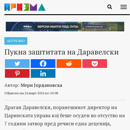
АКТУЕЛНО
Пукна заштитата на Даравелски
Автор:
Мери Јордановска
Објавено на 24 март 2016 во 10:08
Драган Даравелски, поранешниот директор на
Царинската управа кој беше осуден во отсуство на
7 години затвор пред речиси една деценија,