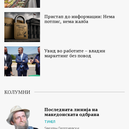
Пристап до информации: Нема
потпис, нема жалба
Увид во работите – владин
маркетинг без повод
КОЛУМНИ
Последната линија на
македонската одбрана
ТУНЕЛ
Ѕвездан Георгиевски