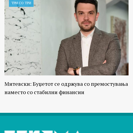
ТРИ СО ТРИ
Митевски: Буџетот се одржува со премостувања
наместо со стабилни финансии