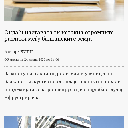
Онлајн наставата ги истакна огромните
разлики меѓу балканските земји
Автор:
БИРН
Објавено на 24 април 2020 во 14:06
За многу наставници, родители и ученици на
Балканот, искуството од онлајн наставата поради
пандемијата со коронавирусот, во најдобар случај,
е фрустрирачко