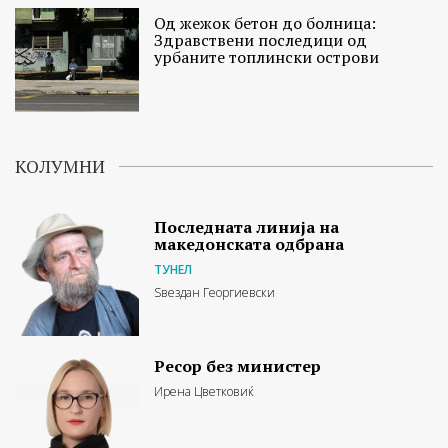
Од жежок бетон до болница:
Здравствени последици од
урбаните топлински острови
КОЛУМНИ
Последната линија на
македонската одбрана
ТУНЕЛ
Ѕвездан Георгиевски
Ресор без министер
Ирена Цветковиќ