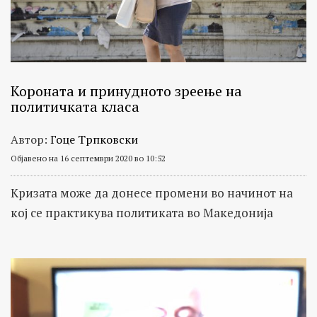
Короната и принудното зреење на
политичката класа
Автор:
Гоце Трпковски
Објавено на 16 септември 2020 во 10:52
Кризата може да донесе промени во начинот на
кој се практикува политиката во Македонија