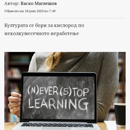
Автор:
Васко Маглешов
Објавено на 18 јуни 2020 во 7:49
Културата се бори за кислород по
неколкумесечното неработење