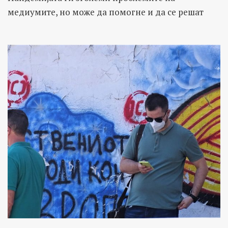
медиумите, но може да помогне и да се решат