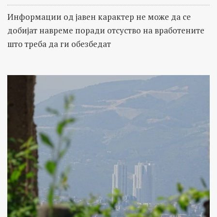
Информации од јавен карактер не може да се
добијат навреме поради отсуство на вработените
што треба да ги обезбедат