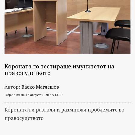
Короната го тестираше имунитетот на
правосудството
Автор:
Васко Маглешов
Објавено на 13 август 2020 во 14:01
Короната ги разголи и размножи проблемите во
правосудството