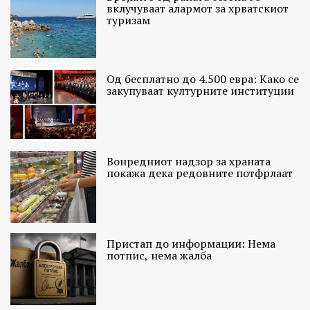
вклучуваат алармот за хрватскиот
туризам
Од бесплатно до 4.500 евра: Како се
закупуваат културните институции
Вонредниот надзор за храната
покажа дека редовните потфрлаат
Пристап до информации: Нема
потпис, нема жалба