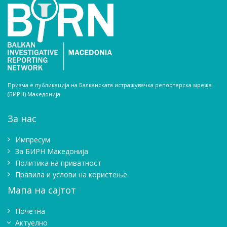
Призма е публикација на Балканската истражувачка репортерска мрежа
(БИРН) Македонија
За нас
Импресум
Зa БИРН Македонија
Политика на приватност
Правила и услови на користење
Мапа на сајтот
Почетна
Актуелно