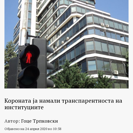
Короната ја намали транспарентноста на
институциите
Автор:
Гоце Трпковски
Објавено на 24 април 2020 во 10:58