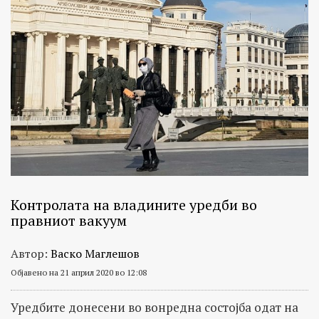
Контролата на владините уредби во
правниот вакуум
Автор:
Васко Маглешов
Објавено на 21 април 2020 во 12:08
Уредбите донесени во вонредна состојба одат на