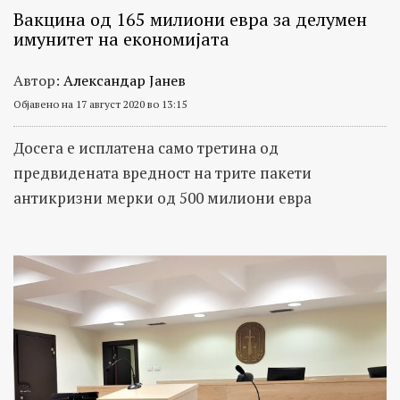
Вакцина од 165 милиони евра за делумен
имунитет на економијата
Автор:
Александар Јанев
Објавено на 17 август 2020 во 13:15
Досега е исплатена само третина од
предвидената вредност на трите пакети
антикризни мерки од 500 милиони евра