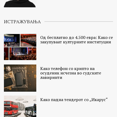
ИСТРАЖУВАЊА
Од бесплатно до 4.500 евра: Како се
закупуваат културните институции
Како телефон со крипто на
осуденик исчезна во судските
лавиринти
Како падна тендерот со „Икарус“