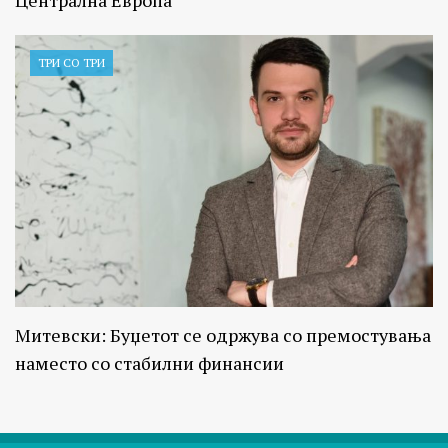
Централна Европа
ТРИ СО ТРИ
Митевски: Буџетот се одржува со премостувања
наместо со стабилни финансии