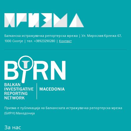
Балканска истражувачка репортерска мрежа | Ул. Мирослав Крлежа 67,
1000 Скопје | тел. +38923290280­ |
Контакт
Призма е публикација на Балканската истражувачка репортерска мрежа
(БИРН) Македонија
За нас