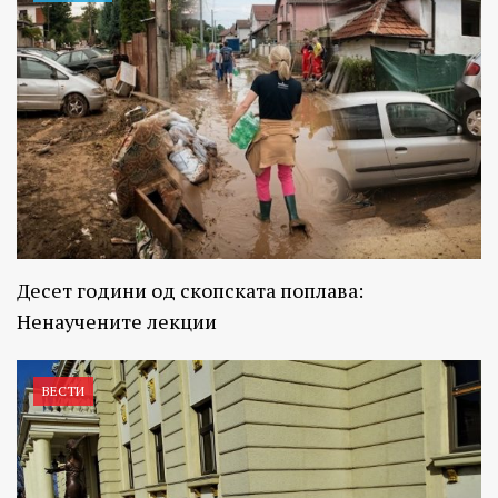
Десет години од скопската поплава:
Ненаучените лекции
ВЕСТИ