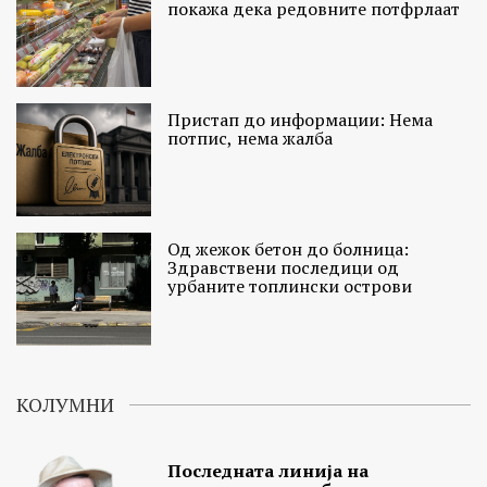
покажа дека редовните потфрлаат
Пристап до информации: Нема
потпис, нема жалба
Од жежок бетон до болница:
Здравствени последици од
урбаните топлински острови
КОЛУМНИ
Последната линија на