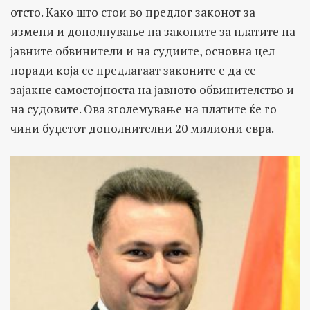
отсто. Како што стои во предлог законот за
измени и дополнување на законите за платите на
јавните обвинители и на судиите, основна цел
поради која се предлагаат законите е да се
зајакне самостојноста на јавното обвинителство и
на судовите. Ова зголемување на платите ќе го
чини буџетот дополнителни 20 милиони евра.