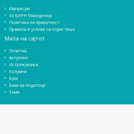
Импресум
Зa БИРН Македонија
Политика на приватност
Правила и услови на користење
Мапа на сајтот
Почетна
Актуелно
Истражувањa
Колумни
Блог
Бази на податоци
Теми