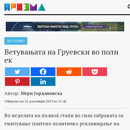
АКТУЕЛНО
Ветувањата на Груевски во полн
ек
Автор:
Мери Јордановска
Објавено на 22 декември 2015 во 11:42
Во неделата на полноќ стапи во сила забраната за
емитување платено политичко рекламирање на