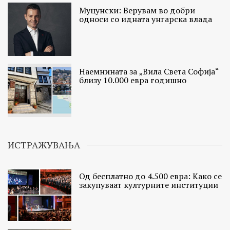
Муцунски: Верувам во добри
односи со идната унгарска влада
Наемнината за „Вила Света Софија“
близу 10.000 евра годишно
ИСТРАЖУВАЊА
Од бесплатно до 4.500 евра: Како се
закупуваат културните институции