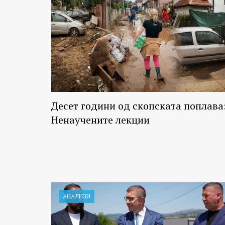
Десет години од скопската поплава
Ненаучените лекции
АНАЛИЗИ