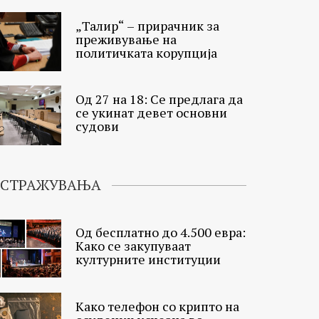
„Талир“ – прирачник за
преживување на
политичката корупција
Од 27 на 18: Се предлага да
се укинат девет основни
судови
ИСТРАЖУВАЊА
Од бесплатно до 4.500 евра:
Како се закупуваат
културните институции
Како телефон со крипто на