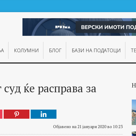
ЊA
КОЛУМНИ
БЛОГ
БАЗИ НА ПОДАТОЦИ
Т
 суд ќе расправа за
Н
Објавено на 21 јануари 2020 во 10:23