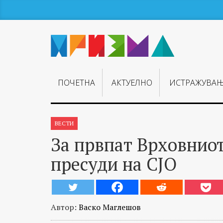
ПОЧЕТНА
АКТУЕЛНО
ИСТРАЖУВА
ВЕСТИ
За првпат Врховниот
пресуди на СЈО
Автор:
Васко Маглешов