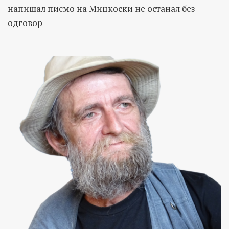
напишал писмо на Мицкоски не останал без
одговор