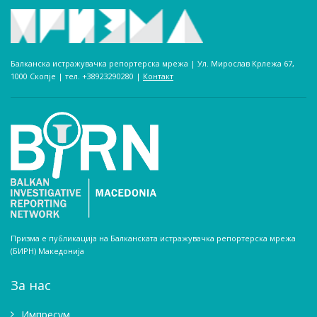
Балканска истражувачка репортерска мрежа | Ул. Мирослав Крлежа 67,
1000 Скопје | тел. +38923290280­ |
Контакт
Призма е публикација на Балканската истражувачка репортерска мрежа
(БИРН) Македонија
За нас
Импресум