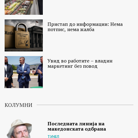
Пристап до информации: Нема
потпис, нема жалба
Увид во работите – владин
маркетинг без повод
КОЛУМНИ
Последната линија на
македонската одбрана
ТУНЕЛ