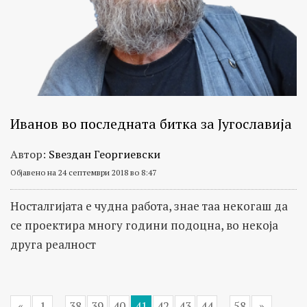
Иванов во последната битка за Југославија
Автор:
Ѕвездан Георгиевски
Објавено на 24 септември 2018 во 8:47
Носталгијата е чудна работа, знае таа некогаш да
се проектира многу години подоцна, во некоја
друга реалност
«
1
...
38
39
40
41
42
43
44
...
58
»