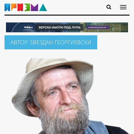
АВТОР:
ЅВЕЗДАН ГЕОРГИЕВСКИ