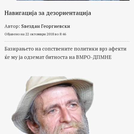
Навигација за дезориентација
Автор:
Ѕвездан Георгиевски
Објавено на 22 октомври 2018 во 8:46
Базирањето на сопствените политики врз афекти
ќе му ја одземат битноста на ВМРО-ДПМНЕ