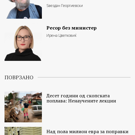
Ѕвездан Георгиевски
Ресор без министер
Ирена Цветковиќ
ПОВРЗАНО
Десет години од скопската
поплава: Ненаучените лекции
Над пола милион евра за поправки