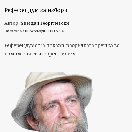
Референдум за избори
Автор:
Ѕвездан Георгиевски
Објавено на 01 октомври 2018 во 8:48
Референдумот ја покажа фабричката грешка во
комплетниот изборен систем