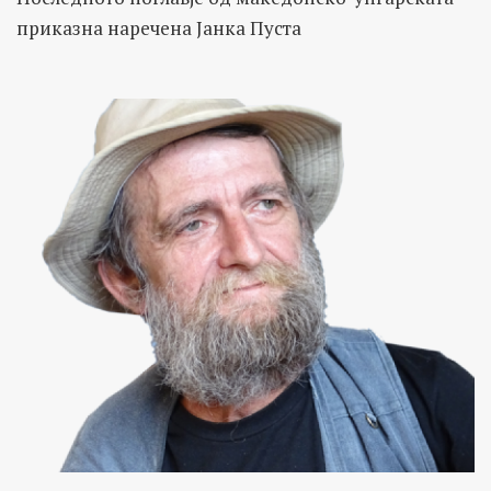
приказна наречена Јанка Пуста