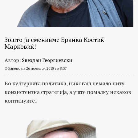
Зошто ја сменивме Бранка Костиќ
Марковиќ!
Автор:
Ѕвездан Георгиевски
Објавено на 26 ноември 2018 во 8:57
Во културната политика, никогаш немало ниту
конзистентна стратегија, а уште помалку некаков
континуитет