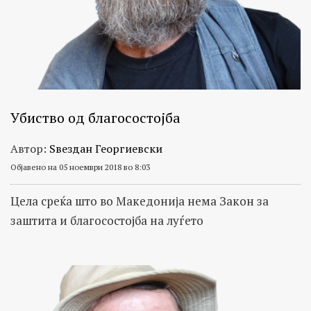
Убиство од благосостојба
Автор:
Ѕвездан Георгиевски
Објавено на 05 ноември 2018 во 8:03
Цела среќа што во Македонија нема Закон за
заштита и благосостојба на луѓето