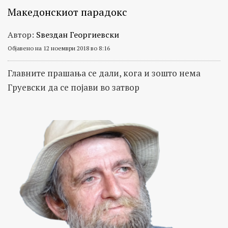
Македонскиот парадокс
Автор:
Ѕвездан Георгиевски
Објавено на 12 ноември 2018 во 8:16
Главните прашања се дали, кога и зошто нема
Груевски да се појави во затвор