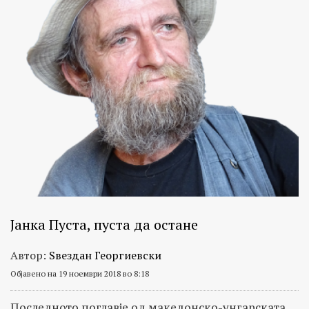
Јанка Пуста, пуста да остане
Автор:
Ѕвездан Георгиевски
Објавено на 19 ноември 2018 во 8:18
Последното поглавје од македонско-унгарската