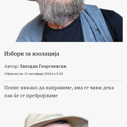
Избори за изолација
Автор:
Ѕвездан Георгиевски
Објавено на 15 октомври 2018 во 8:20
Попис никако да направиме, ама се чини дека
пак ќе се пребројуваме