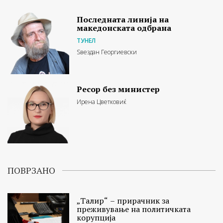
Последната линија на
македонската одбрана
ТУНЕЛ
Ѕвездан Георгиевски
Ресор без министер
Ирена Цветковиќ
ПОВРЗАНО
„Талир“ – прирачник за
преживување на политичката
корупција