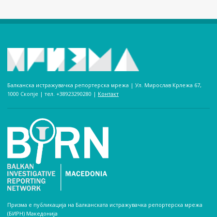
Балканска истражувачка репортерска мрежа | Ул. Мирослав Крлежа 67,
1000 Скопје | тел. +38923290280­ |
Контакт
Призма е публикација на Балканската истражувачка репортерска мрежа
(БИРН) Македонија