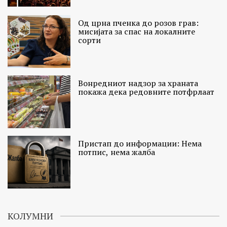
Од црна пченка до розов грав:
мисијата за спас на локалните
сорти
Вонредниот надзор за храната
покажа дека редовните потфрлаат
Пристап до информации: Нема
потпис, нема жалба
КОЛУМНИ