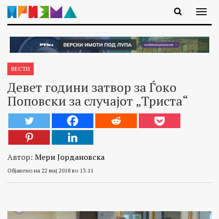
ВЕСТИ
Девет години затвор за Ѓоко
Поповски за случајот „Триста“
Автор:
Мери Јордановска
Објавено на 22 мај 2018 во 13:11