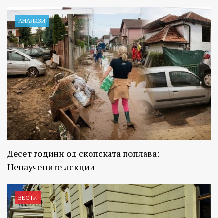
АНАЛИЗИ
Десет години од скопската поплава:
Ненаучените лекции
ВЕСТИ