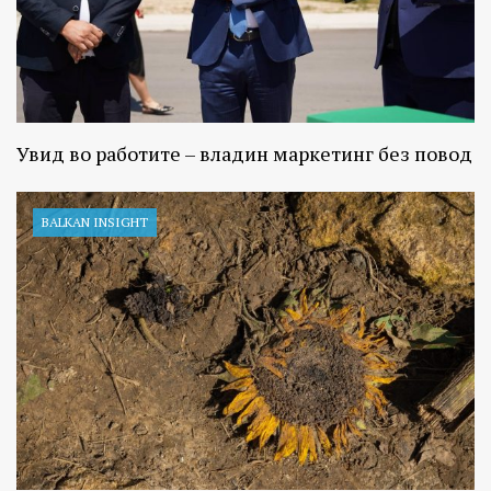
Увид во работите – владин маркетинг без повод
BALKAN INSIGHT