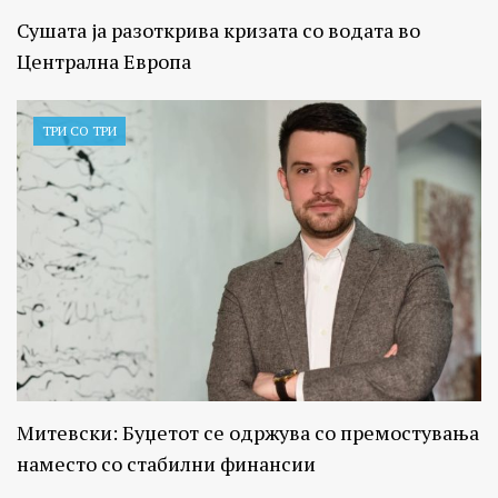
Сушата ја разоткрива кризата со водата во
Централна Европа
ТРИ СО ТРИ
Митевски: Буџетот се одржува со премостувања
наместо со стабилни финансии