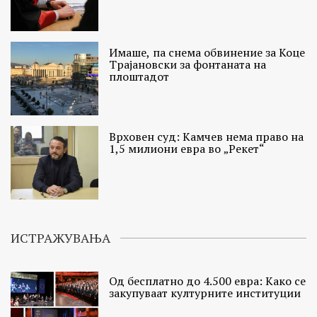
Имаше, па снема обвинение за Коце
Трајановски за фонтаната на
плоштадот
Врховен суд: Камчев нема право на
1,5 милиони евра во „Рекет“
ИСТРАЖУВАЊА
Од бесплатно до 4.500 евра: Како се
закупуваат културните институции