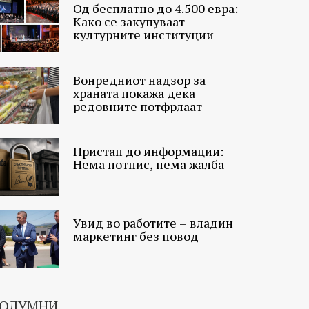
Од бесплатно до 4.500 евра:
Како се закупуваат
културните институции
Вонредниот надзор за
храната покажа дека
редовните потфрлаат
Пристап до информации:
Нема потпис, нема жалба
Увид во работите – владин
маркетинг без повод
ОЛУМНИ