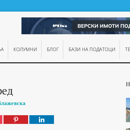
ЊA
КОЛУМНИ
БЛОГ
БАЗИ НА ПОДАТОЦИ
Т
Н
ред
Блажевска