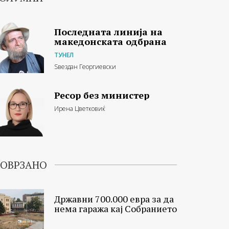
Последната линија на
македонската одбрана
ТУНЕЛ
Ѕвездан Георгиевски
Ресор без министер
Ирена Цветковиќ
ОВРЗАНО
Државни 700.000 евра за да
нема гаража кај Собранието