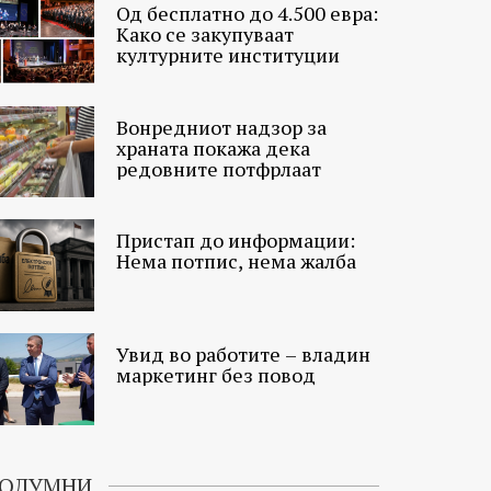
Од бесплатно до 4.500 евра:
Како се закупуваат
културните институции
Вонредниот надзор за
храната покажа дека
редовните потфрлаат
Пристап до информации:
Нема потпис, нема жалба
Увид во работите – владин
маркетинг без повод
ОЛУМНИ