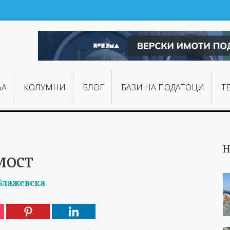
ЊA
КОЛУМНИ
БЛОГ
БАЗИ НА ПОДАТОЦИ
Т
Н
мост
Блажевска