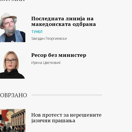
Последната линија на
македонската одбрана
ТУНЕЛ
Ѕвездан Георгиевски
Ресор без министер
Ирена Цветковиќ
ОВРЗАНО
Нов протест за нерешените
јазични прашања