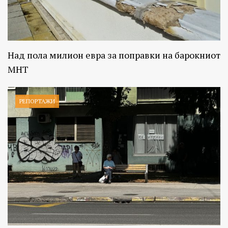
Над пола милион евра за поправки на барокниот
МНТ
РЕПОРТАЖИ