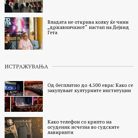
Владата не открива колку ќе чини
„државничкиот“ настап на Дејвид
Гета
ИСТРАЖУВАЊА
Од бесплатно до 4.500 евра: Како се
закупуваат културните институции
Како телефон со крипто на
осуденик исчезна во судските
лавиринти