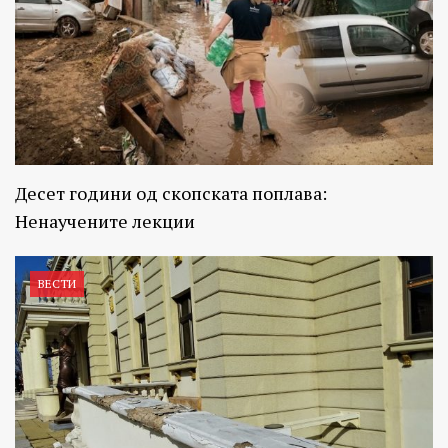
Десет години од скопската поплава:
Ненаучените лекции
ВЕСТИ