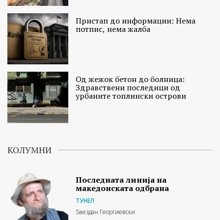
Пристап до информации: Нема
потпис, нема жалба
Од жежок бетон до болница:
Здравствени последици од
урбаните топлински острови
КОЛУМНИ
Последната линија на
македонската одбрана
ТУНЕЛ
Ѕвездан Георгиевски