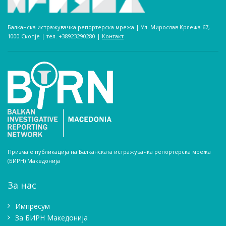
Балканска истражувачка репортерска мрежа | Ул. Мирослав Крлежа 67,
1000 Скопје | тел. +38923290280­ |
Контакт
Призма е публикација на Балканската истражувачка репортерска мрежа
(БИРН) Македонија
За нас
Импресум
Зa БИРН Македонија