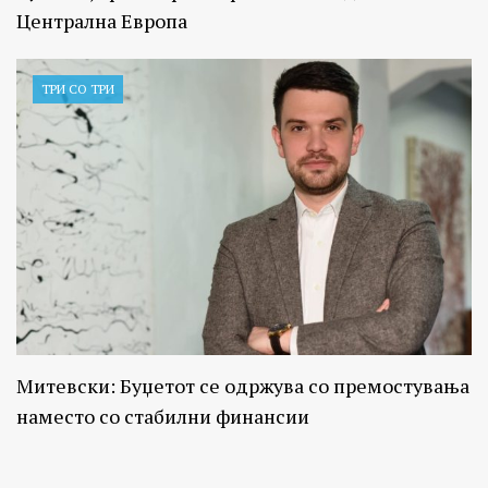
Централна Европа
ТРИ СО ТРИ
Митевски: Буџетот се одржува со премостувања
наместо со стабилни финансии