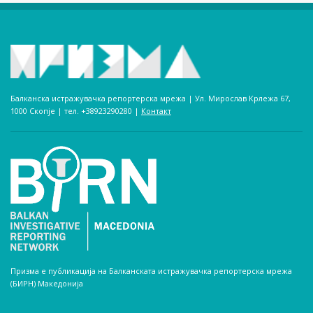
Балканска истражувачка репортерска мрежа | Ул. Мирослав Крлежа 67,
1000 Скопје | тел. +38923290280­ |
Контакт
Призма е публикација на Балканската истражувачка репортерска мрежа
(БИРН) Македонија