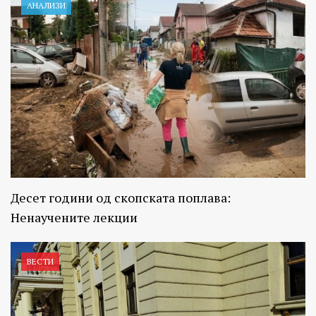
АНАЛИЗИ
Десет години од скопската поплава:
Ненаучените лекции
ВЕСТИ