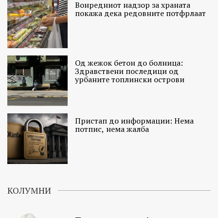
Вонредниот надзор за храната
покажа дека редовните потфрлаат
Од жежок бетон до болница:
Здравствени последици од
урбаните топлински острови
Пристап до информации: Нема
потпис, нема жалба
КОЛУМНИ