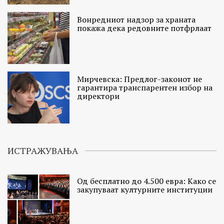
Вонредниот надзор за храната
покажа дека редовните потфрлаат
Мирчевска: Предлог-законот не
гарантира транспарентен избор на
директори
ИСТРАЖУВАЊА
Од бесплатно до 4.500 евра: Како се
закупуваат културните институции