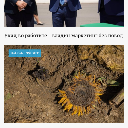
Увид во работите – владин маркетинг без повод
BALKAN INSIGHT