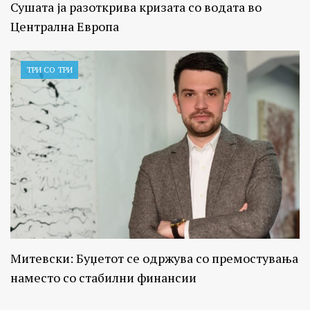
Сушата ја разоткрива кризата со водата во
Централна Европа
ТРИ СО ТРИ
Митевски: Буџетот се одржува со премостувања
наместо со стабилни финансии