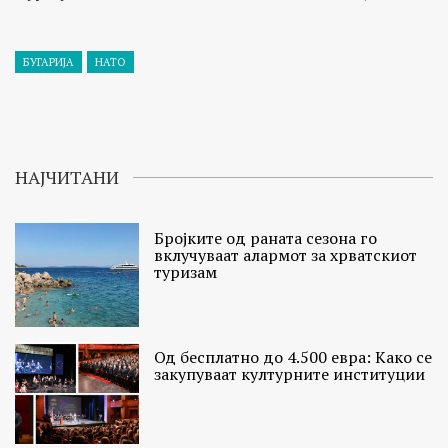
БУГАРИЈА
НАТО
НАЈЧИТАНИ
Бројките од раната сезона го
вклучуваат алармот за хрватскиот
туризам
Од бесплатно до 4.500 евра: Како се
закупуваат културните институции