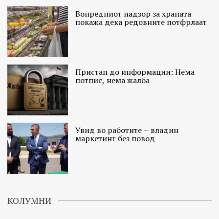
Вонредниот надзор за храната
покажа дека редовните потфрлаат
Пристап до информации: Нема
потпис, нема жалба
Увид во работите – владин
маркетинг без повод
КОЛУМНИ