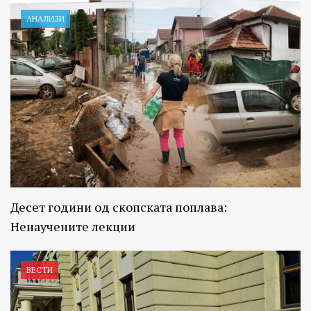
АНАЛИЗИ
Десет години од скопската поплава:
Ненаучените лекции
ВЕСТИ