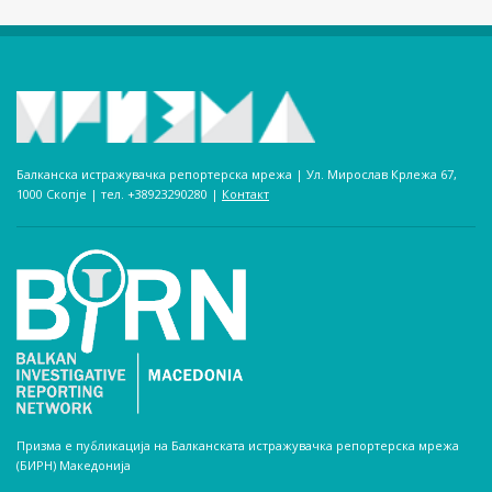
Балканска истражувачка репортерска мрежа | Ул. Мирослав Крлежа 67,
1000 Скопје | тел. +38923290280­ |
Контакт
Призма е публикација на Балканската истражувачка репортерска мрежа
(БИРН) Македонија