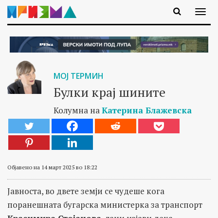
МОЈ ТЕРМИН
Булки крај шините
Колумна на
Катерина Блажевска
Објавено на 14 март 2025 во 18:22
Јавноста, во двете земји се чудеше кога
поранешната бугарска министерка за транспорт