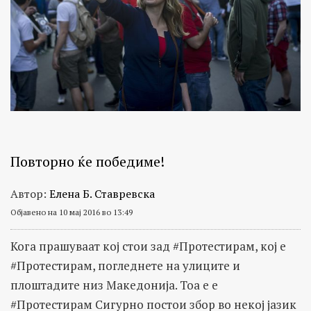
Повторно ќе победиме!
Автор:
Елена Б. Ставревска
Објавено на 10 мај 2016 во 13:49
Кога прашуваат кој стои зад #Протестирам, кој е
#Протестирам, погледнете на улиците и
плоштадите низ Македонија. Тоа е е
#Протестирам Сигурно постои збор во некој јазик