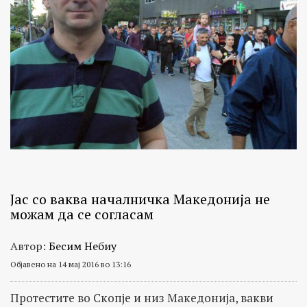
Јас со ваква началничка Македонија не
можам да се согласам
Автор:
Бесим Небиу
Објавено на 14 мај 2016 во 13:16
Протестите во Скопје и низ Македонија, вакви