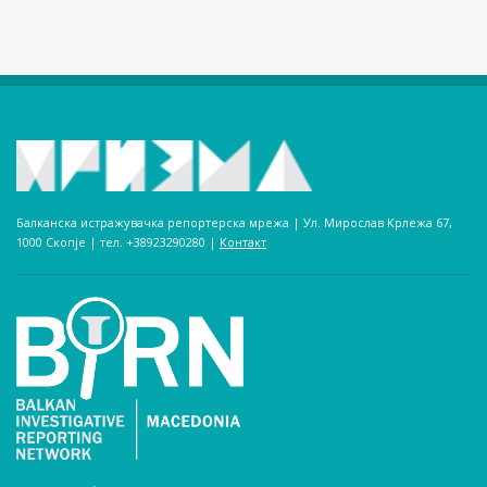
Балканска истражувачка репортерска мрежа | Ул. Мирослав Крлежа 67,
1000 Скопје | тел. +38923290280­ |
Контакт