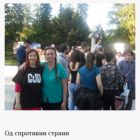
Од спротивни страни