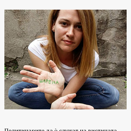
Политичарите да ѝ служат на вистината