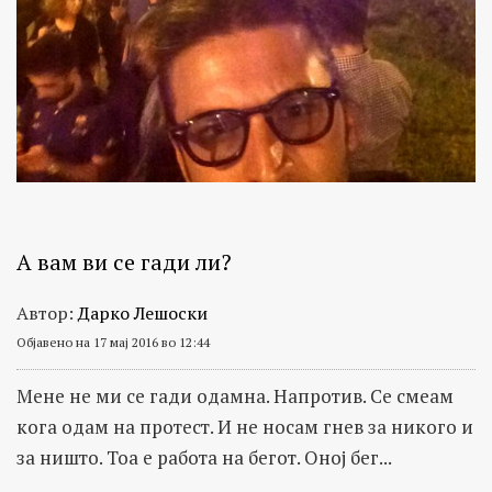
А вам ви се гади ли?
Автор:
Дарко Лешоски
Објавено на 17 мај 2016 во 12:44
Мене не ми се гади одамна. Напротив. Се смеам
кога одам на протест. И не носам гнев за никого и
за ништо. Тоа е работа на бегот. Оној бег...