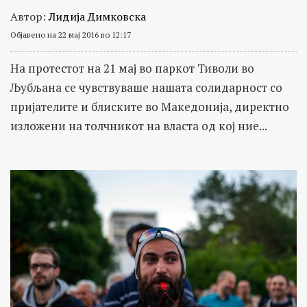
Автор:
Лидија Димковска
Објавено на 22 мај 2016 во 12:17
На протестот на 21 мај во паркот Тиволи во
Љубљана се чувствуваше нашата солидарност со
пријателите и блиските во Македонија, директно
изложени на толчникот на власта од кој ние...